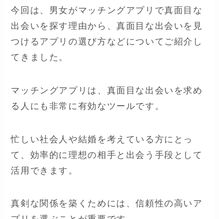
今回は、男女がマッチングアプリで真面目な
出会いを探す理由から、真面目な出会いを見
つけるアプリの選び方などについてご紹介し
てきました。
マッチングアプリは、真面目な出会いを求め
る人にも非常に有効なツールです。
忙しい社会人や結婚を考えている方にとっ
て、効率的に理想の相手と出会う手段として
活用できます。
真剣な関係を築くためには、信頼性の高いア