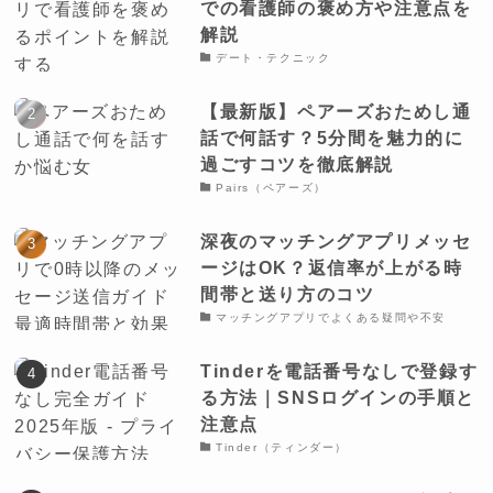
での看護師の褒め方や注意点を
解説
デート・テクニック
【最新版】ペアーズおためし通
話で何話す？5分間を魅力的に
過ごすコツを徹底解説
Pairs（ペアーズ）
深夜のマッチングアプリメッセ
ージはOK？返信率が上がる時
間帯と送り方のコツ
マッチングアプリでよくある疑問や不安
Tinderを電話番号なしで登録す
る方法｜SNSログインの手順と
注意点
Tinder（ティンダー）