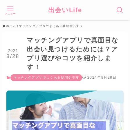
出会いLife
メニュー
ホーム
マッチングアプリでよくある疑問や不安
マッチングアプリで真面目な
出会い見つけるためには？ア
2024
8/28
プリ選びやコツを紹介しま
す！
2024年8月28日
マッチングアプリでよくある疑問や不安