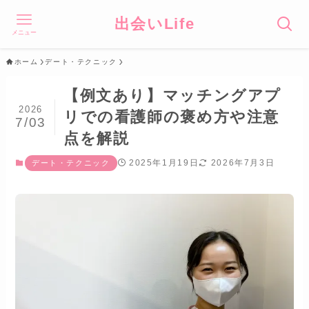
出会いLife
メニュー
ホーム
デート・テクニック
【例文あり】マッチングアプ
2026
リでの看護師の褒め方や注意
7/03
点を解説
2025年1月19日
2026年7月3日
デート・テクニック