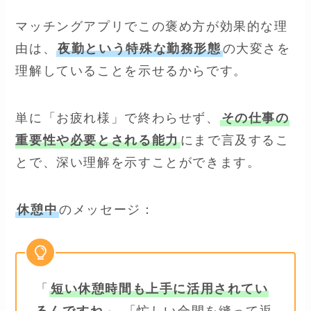
マッチングアプリでこの褒め方が効果的な理
由は、
夜勤という特殊な勤務形態
の大変さを
理解していることを示せるからです。
単に「お疲れ様」で終わらせず、
その仕事の
重要性や必要とされる能力
にまで言及するこ
とで、深い理解を示すことができます。
休憩中
のメッセージ：
「
短い休憩時間も上手に活用されてい