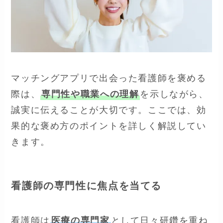
マッチングアプリで出会った看護師を褒める
際は、
専門性や職業への理解
を示しながら、
誠実に伝えることが大切です。ここでは、効
果的な褒め方のポイントを詳しく解説してい
きます。
看護師の専門性に焦点を当てる
看護師は
医療の専門家
として日々研鑽を重ね