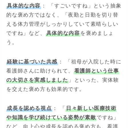
具体的な内容
： 「すごいですね」という抽象
的な褒め方ではなく、「夜勤と日勤を切り替
える体力管理がしっかりしていて素晴らしい
ですね」など、
具体的な内容
を褒めましょ
う。
経験に基づいた共感
： 「祖母が入院した時に
看護師さんに助けられて、
看護師という仕事
の大切さを実感しました
」といった、実体験
を交えた褒め方も効果的です。
成長を認める視点
： 「
日々新しい医療技術
や知識を学び続けている姿勢が素敵
ですね」
など、向上心や成長を認める褒め方も、看護