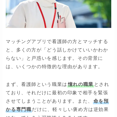
マッチングアプリで看護師の方とマッチする
と、多くの方が「どう話しかけていいかわか
らない」と戸惑いを感じます。その背景に
は、いくつかの特徴的な理由があります。
まず、看護師という職業は
憧れの職業
とされ
ており、それだけに最初の印象で相手を緊張
させてしまうことがあります。また、
命を預
かる専門職
だけに、軽々しい褒め方は逆効果