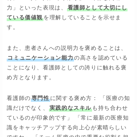
力」といった表現は、
看護師として大切にし
ている価値観
を理解していることを示せま
す。
また、患者さんへの説明力を褒めることは、
コミュニケーション能力
の高さを認めている
ことになり、看護師としての誇りに触れる褒
め方となります。
看護師の
専門性
に関する褒め方： 「医療の知
識だけでなく、
実践的なスキル
も持ち合わせ
ているのが印象的です」 「常に最新の医療知
識をキャッチアップする向上心が素晴らしい