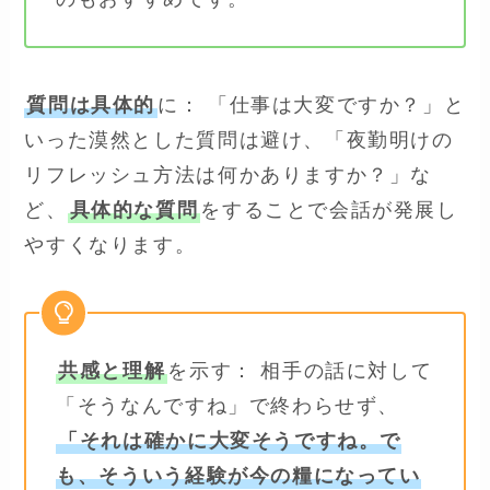
質問は具体的
に： 「仕事は大変ですか？」と
いった漠然とした質問は避け、「夜勤明けの
リフレッシュ方法は何かありますか？」な
ど、
具体的な質問
をすることで会話が発展し
やすくなります。
共感と理解
を示す： 相手の話に対して
「そうなんですね」で終わらせず、
「それは確かに大変そうですね。で
も、そういう経験が今の糧になってい