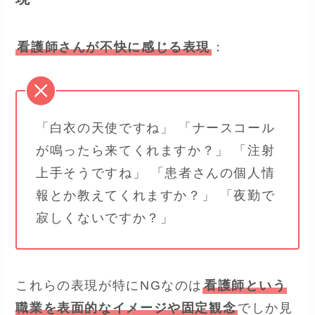
看護師さんが不快に感じる表現
：
「白衣の天使ですね」 「ナースコール
が鳴ったら来てくれますか？」 「注射
上手そうですね」 「患者さんの個人情
報とか教えてくれますか？」 「夜勤で
寂しくないですか？」
これらの表現が特にNGなのは
看護師という
職業を表面的なイメージや固定観念
でしか見