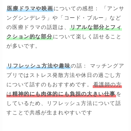
医療ドラマや映画
についての感想： 「アンサ
ングシンデレラ」や「コード・ブルー」など
の医療ドラマの話題は、
リアルな部分とフィ
クション的な部分
について楽しく話せること
が多いです。
リフレッシュ方法や趣味
の話： マッチングア
プリではストレス発散方法や休日の過ごし方
について話すのもおすすめです。
看護師の方
は
精神的にも肉体的にも負担の大きい仕事
を
しているため、リフレッシュ方法について話
すことで共感が生まれやすいです