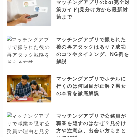
マッチングアプリのbot完全対
策ガイド|見分け方から最新対
策まで
マッチングアプリで振られた
後の再アタックはあり？成功
のコツやタイミング、NG例を
解説
マッチングアプリでホテルに
行くのは何回目が正解？男女
の本音を徹底解説
マッチングアプリで公務員が
職業を隠すのはなぜ？見分け
方や注意点、出会い方もまと