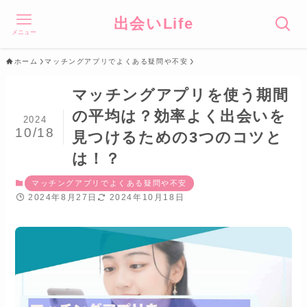
出会いLife
メニュー
ホーム
マッチングアプリでよくある疑問や不安
マッチングアプリを使う期間
の平均は？効率よく出会いを
2024
10/18
見つけるための3つのコツと
は！？
マッチングアプリでよくある疑問や不安
2024年8月27日
2024年10月18日