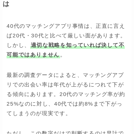
は
40代のマッチングアプリ事情は、正直に言え
ば20代・30代と比べて厳しい面があります。
しかし、
適切な戦略を知っていれば決して不
可能ではありません
。
最新の調査データによると、マッチングアプ
リでの出会い率は年代が上がるにつれて下が
る傾向にあります。20代のマッチング率が約
25%なのに対し、40代では約8%まで下がっ
てしまうのが現実です。
ただし、この数字だけで判断するのは早計で