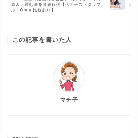
原因・対処法を徹底解説【ペアーズ・タップ
ル・Omiai比較あり】
この記事を書いた人
マチ子