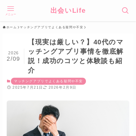
出会いLife
メニュー
ホーム
マッチングアプリでよくある疑問や不安
【現実は厳しい？】40代のマ
ッチングアプリ事情を徹底解
2026
2/09
説！成功のコツと体験談も紹
介
マッチングアプリでよくある疑問や不安
2025年7月21日
2026年2月9日