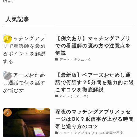
人気記事
【例文あり】マッチングアプリ
での看護師の褒め方や注意点を
解説
デート・テクニック
【最新版】ペアーズおためし通
話で何話す？5分間を魅力的に過
ごすコツを徹底解説
Pairs（ペアーズ）
深夜のマッチングアプリメッセ
ージはOK？返信率が上がる時間
帯と送り方のコツ
マッチングアプリでよくある疑問や不安