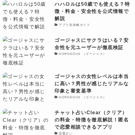
ハハロルは50歳でも使える？特
徴・料金・安全性を公式情報で
解説
アプリ別攻略ガイド
ゴージャスにサクラはいる？安
全性を元ユーザーが徹底検証
GORGEOUS （ゴージャス）
ゴージャスの女性レベルは本当
に高い？男性が感じたリアルな
印象と審査基準
GORGEOUS （ゴージャス）
チャット占いClear（クリア）
の料金・特徴を徹底解説！匿名
で恋愛相談できるアプリ
恋愛占い