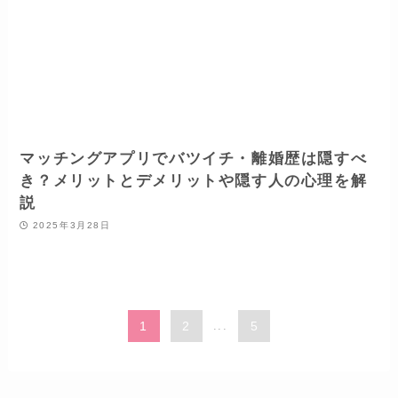
マッチングアプリでバツイチ・離婚歴は隠すべ
き？メリットとデメリットや隠す人の心理を解
説
2025年3月28日
1
2
...
5