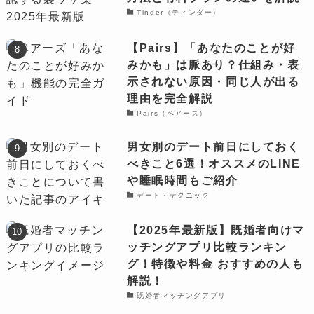
Tinder（ティンダー）
【Pairs】「あなたのことが好
みかも」は脈あり？仕組み・表
示されない原因・同じ人が出る
理由を完全解説
Pairs（ペアーズ）
男女別のデート前日にしておく
べきこと6選！オススメのLINE
や睡眠時間もご紹介
デート・テクニック
【2025年最新版】既婚者向けマ
ッチングアプリ比較ランキン
グ！特徴や料金 おすすめの人も
解説！
既婚者マッチングアプリ