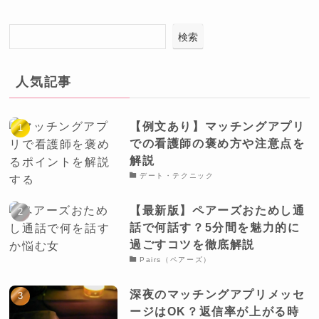
検索
人気記事
【例文あり】マッチングアプリ
での看護師の褒め方や注意点を
解説
デート・テクニック
【最新版】ペアーズおためし通
話で何話す？5分間を魅力的に
過ごすコツを徹底解説
Pairs（ペアーズ）
深夜のマッチングアプリメッセ
ージはOK？返信率が上がる時