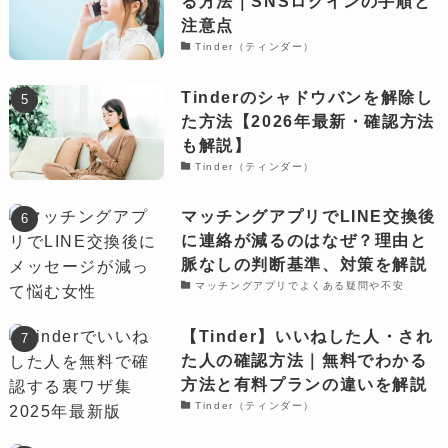
る方法｜SNSログインの手順と
注意点
Tinder（ティンダー）
Tinderのシャドウバンを解除し
た方法【2026年最新・確認方法
も解説】
Tinder（ティンダー）
マッチングアプリでLINE交換後
に連絡が減るのはなぜ？理由と
脈なしの判断基準、対策を解説
マッチングアプリでよくある疑問や不安
【Tinder】いいねした人・され
た人の確認方法｜無料でわかる
方法と有料プランの違いを解説
Tinder（ティンダー）