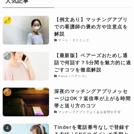
人気記事
【例文あり】マッチングアプリ
での看護師の褒め方や注意点を
解説
デート・テクニック
【最新版】ペアーズおためし通
話で何話す？5分間を魅力的に過
ごすコツを徹底解説
Pairs（ペアーズ）
深夜のマッチングアプリメッセ
ージはOK？返信率が上がる時間
帯と送り方のコツ
マッチングアプリでよくある疑問や不安
Tinderを電話番号なしで登録す