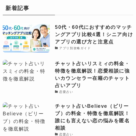
新着記事
50代・60代におすすめのマッチ
ングアプリ比較4選！シニア向け
アプリの選び方と注意点
アプリ別攻略ガイド
チャット占いリスミィの料金・
特徴を徹底解説！恋愛相談に強
いカウンセラー在籍のチャット
占いアプリ
恋愛占い
チャット占いBelieve（ビリー
ブ）の料金・特徴を徹底解説！
誰にも言えない恋の悩みを匿名
相談
恋愛占い