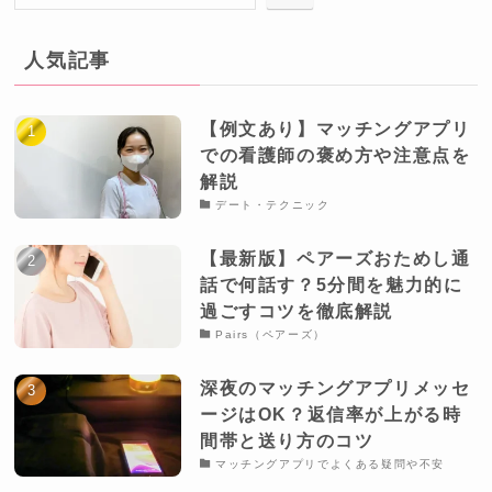
人気記事
【例文あり】マッチングアプリ
での看護師の褒め方や注意点を
解説
デート・テクニック
【最新版】ペアーズおためし通
話で何話す？5分間を魅力的に
過ごすコツを徹底解説
Pairs（ペアーズ）
深夜のマッチングアプリメッセ
ージはOK？返信率が上がる時
間帯と送り方のコツ
マッチングアプリでよくある疑問や不安