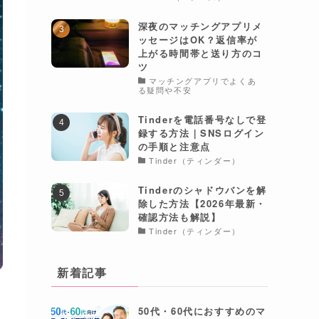
深夜のマッチングアプリメ
ッセージはOK？返信率が
上がる時間帯と送り方のコ
ツ
マッチングアプリでよくあ
る疑問や不安
Tinderを電話番号なしで登
録する方法｜SNSログイン
の手順と注意点
Tinder（ティンダー）
Tinderのシャドウバンを解
除した方法【2026年最新・
確認方法も解説】
Tinder（ティンダー）
新着記事
50代・60代におすすめのマ