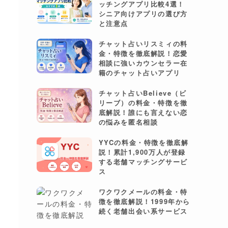
ッチングアプリ比較4選！
シニア向けアプリの選び方
と注意点
チャット占いリスミィの料
金・特徴を徹底解説！恋愛
相談に強いカウンセラー在
籍のチャット占いアプリ
チャット占いBelieve（ビ
リーブ）の料金・特徴を徹
底解説！誰にも言えない恋
の悩みを匿名相談
YYCの料金・特徴を徹底解
説！累計1,900万人が登録
する老舗マッチングサービ
ス
ワクワクメールの料金・特
徴を徹底解説！1999年から
続く老舗出会い系サービス