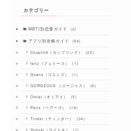
カテゴリー
MBTI別恋愛ガイド
(2)
アプリ別攻略ガイド
(94)
(22)
Couplink（カップリンク）
(1)
feliz（フェリース）
(1)
Goens（ゴエンズ）
(6)
GORGEOUS （ゴージャス）
(5)
Omiai（オミアイ）
(18)
Pairs（ペアーズ）
(34)
Tinder（ティンダー）
(1)
Yoitoki（ヨイトキ）