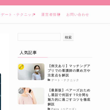
デート・テクニック
運営者情報
お問い合わせ
検索
人気記事
【例文あり】マッチングア
プリでの看護師の褒め方や
注意点を解説
デート・テクニック
【最新版】ペアーズおため
し通話で何話す？5分間を
魅力的に過ごすコツを徹底
解説
Pairs（ペアーズ）