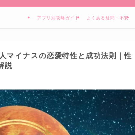
アプリ別攻略ガイド
よくある疑問・不安
金星人マイナスの恋愛特性と成功法則｜性
解説