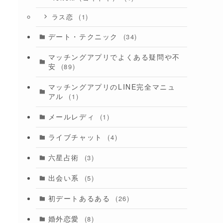
(1)
ラス恋
デート・テクニック
(34)
マッチングアプリでよくある疑問や不
安
(89)
マッチングアプリのLINE完全マニュ
アル
(1)
メールレディ
(1)
ライブチャット
(4)
六星占術
(3)
出会い系
(5)
初デートあるある
(26)
婚外恋愛
(8)