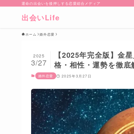
運命の出会いを後押しする恋愛総合メディア
出会いLife
ホーム
婚外恋愛
【2025年完全版】
2025
3/27
格・相性・運勢を徹底
婚外恋愛
2025年3月27日