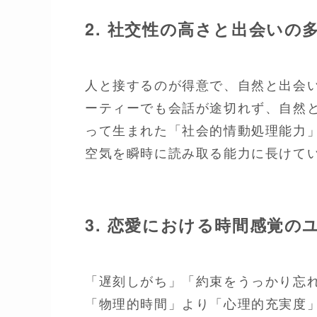
2. 社交性の高さと出会いの
人と接するのが得意で、自然と出会
ーティーでも会話が途切れず、自然
って生まれた「社会的情動処理能力
空気を瞬時に読み取る能力に長けて
3. 恋愛における時間感覚の
「遅刻しがち」「約束をうっかり忘
「物理的時間」より「心理的充実度