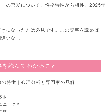
」の恋愛について、性格特性から相性、2025年
好きになった方は必見です。この記事を読めば、
間違いなし！
事を読んでわかること
0の特徴｜心理分析と専門家の見解
多さ
のユニークさ
軟性