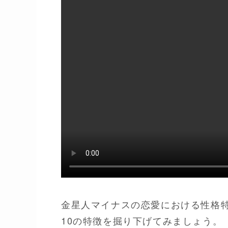
金星人マイナスの恋愛における性格
10の特徴を掘り下げてみましょう。