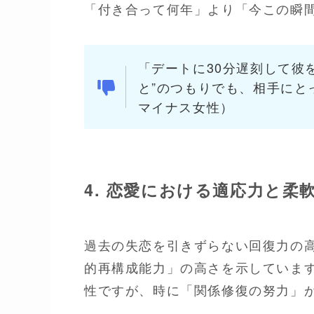
「付き合って何年」より「今この瞬
「デートに30分遅刻して彼
と”のつもりでも、相手にと
マイナス女性）
4. 恋愛における適応力と柔
過去の失恋を引きずらない回復力の
的再構成能力」の高さを示していま
性ですが、時に「関係修復の努力」