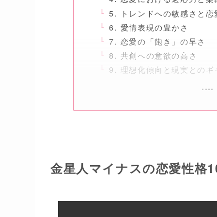
5. トレンドへの敏感さと
6. 愛情表現の豊かさ
7. 恋愛の「飽き」の早さ
8. 共創への意欲の高さ
9. 理想化傾向と現実とのギ
金星人マイナスの恋愛性格1