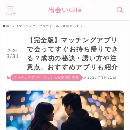
出会いLife
メニュー
ホーム
マッチングアプリでよくある疑問や不安
【完全版】マッチングアプリ
で会ってすぐお持ち帰りでき
2025
3/31
る？成功の秘訣・誘い方や注
意点、おすすめアプリも紹介
2025年3月31日
マッチングアプリでよくある疑問や不安