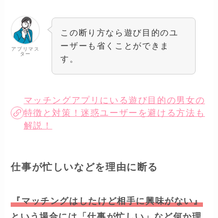
この断り方なら遊び目的のユ
ーザーも省くことができま
アプリマス
ター
す。
マッチングアプリにいる遊び目的の男女の
特徴と対策！迷惑ユーザーを避ける方法も
解説！
仕事が忙しいなどを理由に断る
『マッチングはしたけど相手に興味がない』
という場合には「仕事が忙しい」など何か理