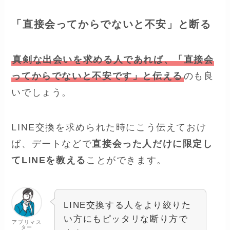
「直接会ってからでないと不安」と断る
真剣な出会いを求める人であれば、「直接会
ってからでないと不安です」と伝える
のも良
いでしょう。
LINE交換を求められた時にこう伝えておけ
ば、デートなどで
直接会った人だけに限定し
てLINEを教える
ことができます。
LINE交換する人をより絞りた
い方にもピッタリな断り方で
アプリマス
ター