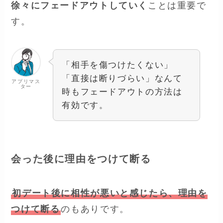
徐々にフェードアウトしていく
ことは重要で
す。
「相手を傷つけたくない」
「直接は断りづらい」なんて
アプリマス
ター
時もフェードアウトの方法は
有効です。
会った後に理由をつけて断る
初デート後に相性が悪いと感じたら、理由を
つけて断る
のもありです。