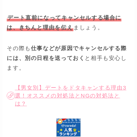
デート直前になってキャンセルする場合に
は、きちんと理由を伝え
ましょう。
その際も
仕事などが原因でキャンセルする際
には、別の日程を送っておく
と相手も安心し
ます。
【男女別】デートをドタキャンする理由3
選！オススメの対処法とNGの対処法と
は？