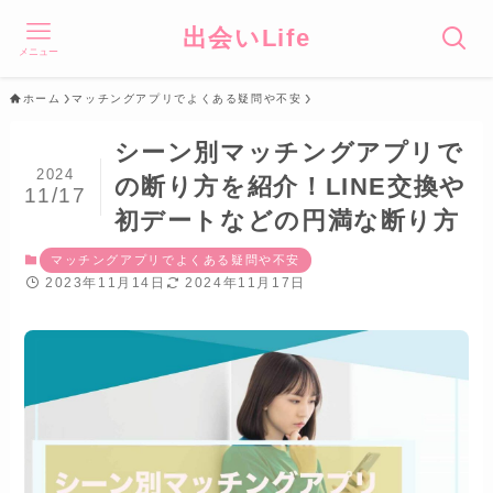
出会いLife
メニュー
ホーム
マッチングアプリでよくある疑問や不安
シーン別マッチングアプリで
2024
の断り方を紹介！LINE交換や
11/17
初デートなどの円満な断り方
マッチングアプリでよくある疑問や不安
2023年11月14日
2024年11月17日