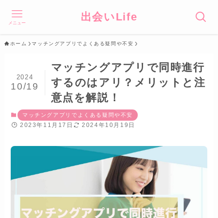
出会いLife
メニュー
ホーム
マッチングアプリでよくある疑問や不安
マッチングアプリで同時進行
2024
するのはアリ？メリットと注
10/19
意点を解説！
マッチングアプリでよくある疑問や不安
2023年11月17日
2024年10月19日