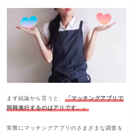
まず結論から言うと、
「マッチングアプリで
同時進行するのはアリです。」
実際にマッチングアプリのさまざまな調査を