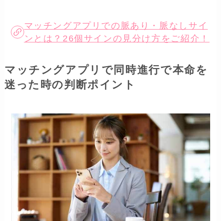
マッチングアプリでの脈あり・脈なしサイ
ンとは？26個サインの見分け方をご紹介！
マッチングアプリで同時進行で本命を
迷った時の判断ポイント