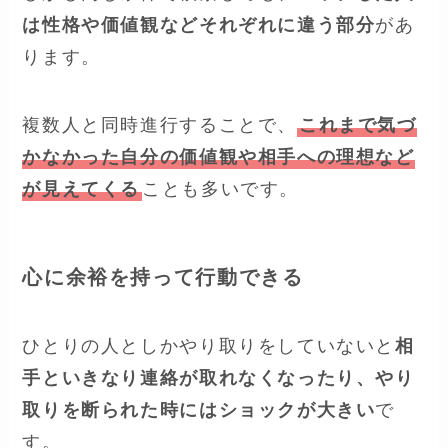
は性格や価値観などそれぞれに違う部分
があ
ります。
複数人と同時進行することで、
これまで気づ
かなかった自分の価値観や相手への理想など
が見えてくる
ことも多いです。
心に余裕を持って行動できる
ひとりの人としかやり取りをしていないと
相
手といきなり連絡が取れなくなったり、やり
取りを断られた時にはショックが大きい
で
す。