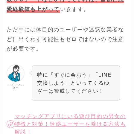
愛経験値も上がって
いきます。
ただ中には体目的のユーザーや迷惑な業者な
どに出くわす可能性もゼロではないので注意
が必要です。
特に「すぐに会おう」「LINE
交換しよう」といってくるゆ
アプリマス
ター
ざーは警戒してください！
マッチングアプリにいる遊び目的の男女の
特徴と対策！迷惑ユーザーを避ける方法も
解説！